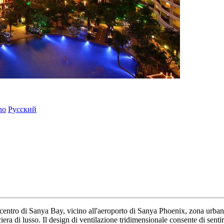
ano
Русский
l centro di Sanya Bay, vicino all'aeroporto di Sanya Phoenix, zona urb
ciera di lusso. Il design di ventilazione tridimensionale consente di senti