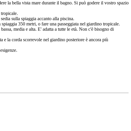
re la bella vista mare durante il bagno. Si può godere il vostro spazio
 tropicale.
edia sulla spiaggia accanto alla piscina.
 spiaggia 350 metri, o fare una passeggiata nel giardino tropicale.
bassa, media e alta. E' adatta a tutte le età. Non c'è bisogno di
a e la corda scorrevole nel giardino posteriore è ancora più
 esigenze.