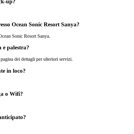
ick-up?
presso Ocean Sonic Resort Sanya?
o Ocean Sonic Resort Sanya.
 e palestra?
pagina dei dettagli per ulteriori servizi.
te in loco?
a o Wifi?
anticipato?